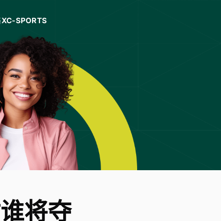
络
XC-SPORTS
酣谁将夺