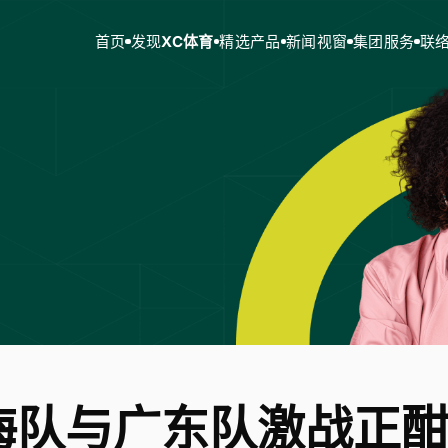
首页
发现
XC体育
精选产品
新闻视窗
集团服务
联
海队与广东队激战正