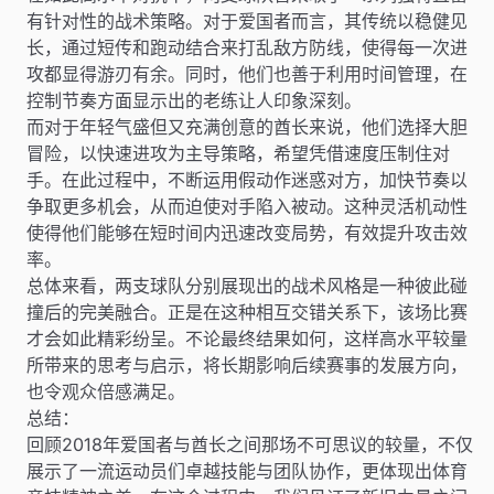
有针对性的战术策略。对于爱国者而言，其传统以稳健见
长，通过短传和跑动结合来打乱敌方防线，使得每一次进
攻都显得游刃有余。同时，他们也善于利用时间管理，在
控制节奏方面显示出的老练让人印象深刻。
而对于年轻气盛但又充满创意的酋长来说，他们选择大胆
冒险，以快速进攻为主导策略，希望凭借速度压制住对
手。在此过程中，不断运用假动作迷惑对方，加快节奏以
争取更多机会，从而迫使对手陷入被动。这种灵活机动性
使得他们能够在短时间内迅速改变局势，有效提升攻击效
率。
总体来看，两支球队分别展现出的战术风格是一种彼此碰
撞后的完美融合。正是在这种相互交错关系下，该场比赛
才会如此精彩纷呈。不论最终结果如何，这样高水平较量
所带来的思考与启示，将长期影响后续赛事的发展方向，
也令观众倍感满足。
总结：
回顾2018年爱国者与酋长之间那场不可思议的较量，不仅
展示了一流运动员们卓越技能与团队协作，更体现出体育