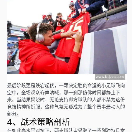
最后阶段更是跌宕起伏，一颗决定胜负命运的小足球飞向
空中，全场观众齐声呐喊，那一刹那仿佛时间都静止下
来。当结果揭晓时，无论支持哪方球队的人都不禁为这份
竞技精神所折服，这种气氛无疑成为了整个赛事最动人的
部分。
4、战术策略剖析
在如此高水平对抗下，两支球队皆采取了一系列独特且富