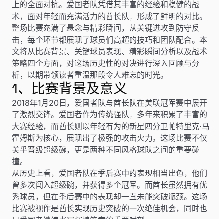
上的全面对抗。爱国者队凭借其丰富的经验和稳健的战
术，面对年轻而充满活力的酋长队，形成了鲜明的对比。
整场比赛充满了悬念与精彩瞬间，从关键进攻到防守反
击，每个环节都展现了球员们高超的技巧和团队配合。本
文将从比赛背景、关键球员表现、精彩瞬间分析以及战术
策略四个方面，对这场历史性的对决进行深入回顾与分
析，以期带领读者重温那段令人难忘的时光。
1、比赛背景及意义
2018年1月20日，爱国者队与酋长队在美联冠军赛中展开
了激烈交锋。爱国者作为传统强队，多年来积累了丰富的
大赛经验，而酋长则以年轻有为的新星四分卫帕特里克·马
霍姆斯为核心，展现出了极强的攻击火力。这场比赛不仅
关乎晋级超级碗，更是两种不同风格球队之间的重要碰
撞。
从历史上看，爱国者队在季后赛中的表现相当出色，他们
曾多次闯入超级碗，并获得多个冠军。而酋长虽然拥有优
秀球员，但在季后赛中的表现却一直未能突破瓶颈。这场
比赛被视作是酋长实现历史突破的一次绝佳机会，同时也