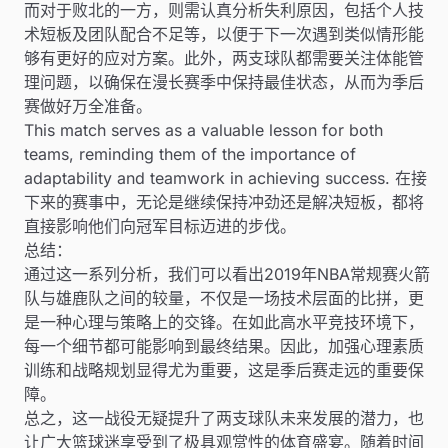
而对于败北的一方，则需认真分析失利原因，包括个人技
术短板及团队配合不足等，以便于下一次遇到类似情形能
够有更好的应对方案。此外，两支球队都需要关注体能管
理问题，以确保在漫长赛季中保持最佳状态，从而为季后
赛做好万全准备。
This match serves as a valuable lesson for both
teams, reminding them of the importance of
adaptability and teamwork in achieving success. 在接
下来的赛事中，无论是继续保持冲劲还是解决短板，都将
直接影响他们向冠军目标迈进的步伐。
总结：
通过这一系列分析，我们可以看出2019年NBA常规赛火箭
队与雄鹿队之间的较量，不仅是一场技术层面的比拼，更
是一种心理与策略上的交锋。在如此高水平竞技环境下，
每一个细节都可能影响到最终结果。因此，加强心理素质
训练和战略规划显得尤为重要，这是季后赛走远的重要保
障。
总之，这一战役无疑提升了两支球队未来发展的潜力，也
让广大篮球迷享受到了极具观赏性的体育盛宴。随着时间