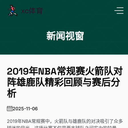
新闻视窗
2019年NBA常规赛火箭队对
阵雄鹿队精彩回顾与赛后分
析
2025-11-06
2019年NBA常规赛中，火箭队与雄鹿队的对决吸引了众多
球迷的目光。这场比赛不仅是两支球队之间实力的较量，