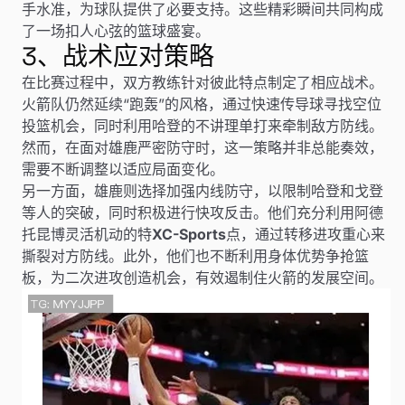
手水准，为球队提供了必要支持。这些精彩瞬间共同构成
了一场扣人心弦的篮球盛宴。
3、战术应对策略
在比赛过程中，双方教练针对彼此特点制定了相应战术。
火箭队仍然延续“跑轰”的风格，通过快速传导球寻找空位
投篮机会，同时利用哈登的不讲理单打来牵制敌方防线。
然而，在面对雄鹿严密防守时，这一策略并非总能奏效，
需要不断调整以适应局面变化。
另一方面，雄鹿则选择加强内线防守，以限制哈登和戈登
等人的突破，同时积极进行快攻反击。他们充分利用阿德
托昆博灵活机动的特
XC-Sports
点，通过转移进攻重心来
撕裂对方防线。此外，他们也不断利用身体优势争抢篮
板，为二次进攻创造机会，有效遏制住火箭的发展空间。